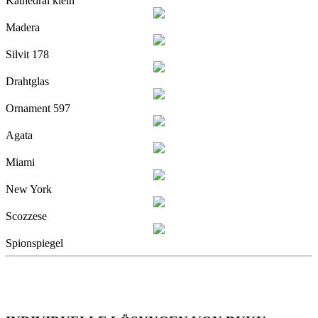
Kathedral klein
Madera
Silvit 178
Drahtglas
Ornament 597
Agata
Miami
New York
Scozzese
Spionspiegel