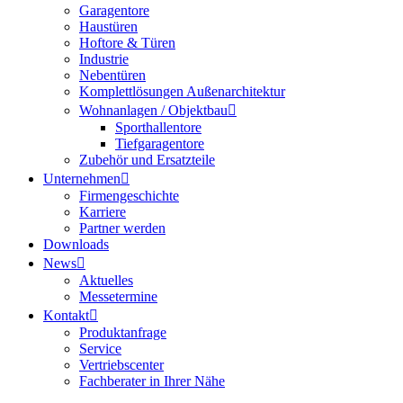
Garagentore
Haustüren
Hoftore & Türen
Industrie
Nebentüren
Komplettlösungen Außenarchitektur
Wohnanlagen / Objektbau
Sporthallentore
Tiefgaragentore
Zubehör und Ersatzteile
Unternehmen
Firmengeschichte
Karriere
Partner werden
Downloads
News
Aktuelles
Messetermine
Kontakt
Produktanfrage
Service
Vertriebscenter
Fachberater in Ihrer Nähe