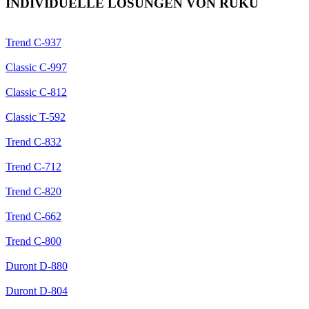
INDIVIDUELLE LÖSUNGEN VON RUKU
Trend
C-937
Classic
C-997
Classic
C-812
Classic
T-592
Trend
C-832
Trend
C-712
Trend
C-820
Trend
C-662
Trend
C-800
Duront
D-880
Duront
D-804