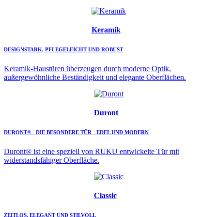
Keramik
DESIGNSTARK, PFLEGELEICHT UND ROBUST
Keramik-Haustüren überzeugen durch moderne Optik,
außergewöhnliche Beständigkeit und elegante Oberflächen.
Duront
DURONT® - DIE BESONDERE TÜR - EDEL UND MODERN
Duront® ist eine speziell von RUKU entwickelte Tür mit
widerstandsfähiger Oberfläche.
Classic
ZEITLOS, ELEGANT UND STILVOLL