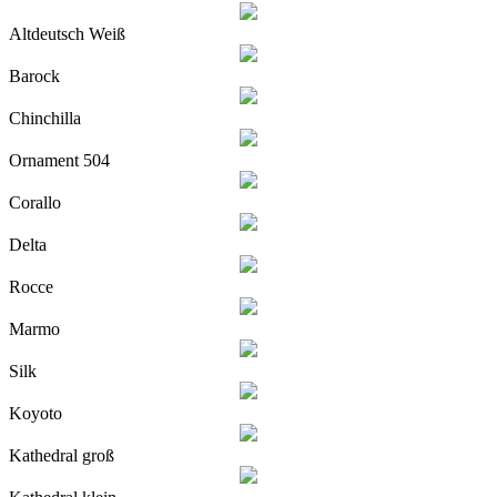
Altdeutsch Weiß
Barock
Chinchilla
Ornament 504
Corallo
Delta
Rocce
Marmo
Silk
Koyoto
Kathedral groß