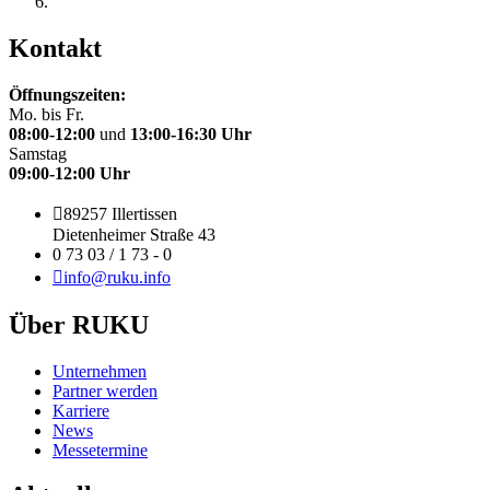
Kontakt
Öffnungszeiten:
Mo. bis Fr.
08:00-12:00
und
13:00-16:30 Uhr
Samstag
09:00-12:00 Uhr
89257 Illertissen
Dietenheimer Straße 43
0 73 03 / 1 73 - 0
info@ruku.info
Über RUKU
Unternehmen
Partner werden
Karriere
News
Messetermine