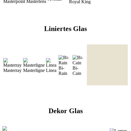
Masterpoint
Masterlens
Royal King
Liniertes Glas
Bi-
Bi-
Masterray
Masterligne
Linea
Rain
Cain
Dekor Glas