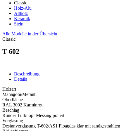
Classic
Holz-Alu
Altholz
Keramik
Stein
Alle Modelle in der Übersicht
Classic
T-602
Beschreibung
Details
Holzart
Mahagoni/Meranti
Oberfläche
RAL 3002 Karminrot
Beschlag
Runder Türknopf Messing poliert
Verglasung
Designverglasung T-602/AS1 Floatglas klar mit sandgestrahlten