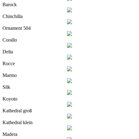
Barock
Chinchilla
Ornament 504
Corallo
Delta
Rocce
Marmo
Silk
Koyoto
Kathedral groß
Kathedral klein
Madera