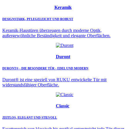
Keramik
DESIGNSTARK, PFLEGELEICHT UND ROBUST
Keramik-Haustüren überzeugen durch moderne Optik,
außergewöhnliche Beständigkeit und elegante Oberflächen.
Duront
DURONT® - DIE BESONDERE TÜR - EDEL UND MODERN
Duront® ist eine speziell von RUKU entwickelte Tür mit
widerstandsfähiger Oberfläche.
Classic
ZEITLOS, ELEGANT UND STILVOLL
Facettenreich von klassisch bis rustikal unterstreicht jede Tür dieser