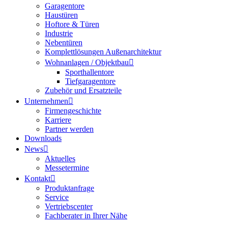
Garagentore
Haustüren
Hoftore & Türen
Industrie
Nebentüren
Komplettlösungen Außenarchitektur
Wohnanlagen / Objektbau
Sporthallentore
Tiefgaragentore
Zubehör und Ersatzteile
Unternehmen
Firmengeschichte
Karriere
Partner werden
Downloads
News
Aktuelles
Messetermine
Kontakt
Produktanfrage
Service
Vertriebscenter
Fachberater in Ihrer Nähe