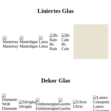
Liniertes Glas
Bi-
Bi-
Masterray
Masterligne
Linea
Rain
Cain
Dekor Glas
Silviglia
Ulivio
Lamex
Diamante
Eisblumenglas
Gazebo
Colorprint