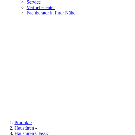
Service
Vertriebscenter
Fachberater in Ihrer Nähe
Produkte
-
Haustüren
-
Haustüren Classic
-