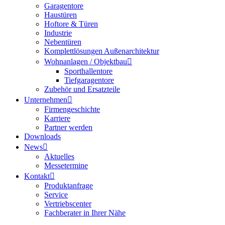
Garagentore
Haustüren
Hoftore & Türen
Industrie
Nebentüren
Komplettlösungen Außenarchitektur
Wohnanlagen / Objektbau
Sporthallentore
Tiefgaragentore
Zubehör und Ersatzteile
Unternehmen
Firmengeschichte
Karriere
Partner werden
Downloads
News
Aktuelles
Messetermine
Kontakt
Produktanfrage
Service
Vertriebscenter
Fachberater in Ihrer Nähe