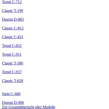
Trend
C-712
Classic
T-199
Duront
D-865
Classic
C-812
Classic
C-811
Trend
C-652
Trend
C-911
Classic
T-580
Trend
C-937
Classic
T-628
Stein
C-680
Duront
D-900
Zur Gesamtübersicht aller Modelle