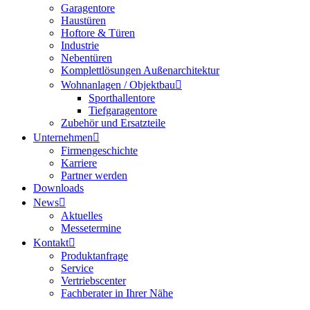
Garagentore
Haustüren
Hoftore & Türen
Industrie
Nebentüren
Komplettlösungen Außenarchitektur
Wohnanlagen / Objektbau
Sporthallentore
Tiefgaragentore
Zubehör und Ersatzteile
Unternehmen
Firmengeschichte
Karriere
Partner werden
Downloads
News
Aktuelles
Messetermine
Kontakt
Produktanfrage
Service
Vertriebscenter
Fachberater in Ihrer Nähe