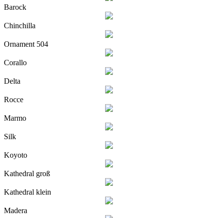
Barock
Chinchilla
Ornament 504
Corallo
Delta
Rocce
Marmo
Silk
Koyoto
Kathedral groß
Kathedral klein
Madera