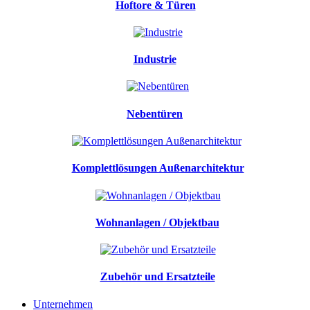
Hoftore & Türen
Industrie
Nebentüren
Komplettlösungen Außenarchitektur
Wohnanlagen / Objektbau
Zubehör und Ersatzteile
Unternehmen