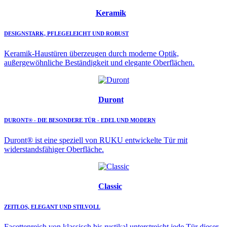
Keramik
DESIGNSTARK, PFLEGELEICHT UND ROBUST
Keramik-Haustüren überzeugen durch moderne Optik,
außergewöhnliche Beständigkeit und elegante Oberflächen.
Duront
DURONT® - DIE BESONDERE TÜR - EDEL UND MODERN
Duront® ist eine speziell von RUKU entwickelte Tür mit
widerstandsfähiger Oberfläche.
Classic
ZEITLOS, ELEGANT UND STILVOLL
Facettenreich von klassisch bis rustikal unterstreicht jede Tür dieser