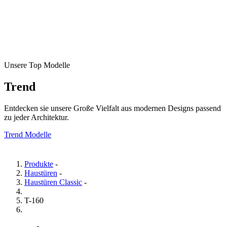
Unsere Top Modelle
Trend
Entdecken sie unsere Große Vielfalt aus modernen Designs passend
zu jeder Architektur.
Trend Modelle
Produkte
-
Haustüren
-
Haustüren Classic
-
T-160