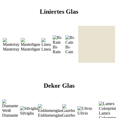
Liniertes Glas
Bi-
Bi-
Masterray
Masterligne
Linea
Rain
Cain
Dekor Glas
Silviglia
Ulivio
Lamex
Diamante
Eisblumenglas
Gazebo
Colorprint