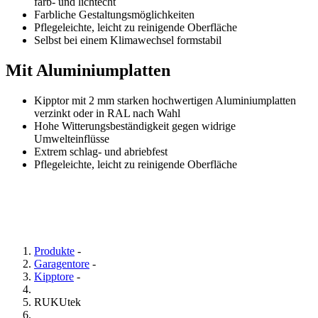
farb- und lichtecht
Farbliche Gestaltungsmöglichkeiten
Pflegeleichte, leicht zu reinigende Oberfläche
Selbst bei einem Klimawechsel formstabil
Mit Aluminiumplatten
Kipptor mit 2 mm starken hochwertigen Aluminiumplatten
verzinkt oder in RAL nach Wahl
Hohe Witterungsbeständigkeit gegen widrige
Umwelteinflüsse
Extrem schlag- und abriebfest
Pflegeleichte, leicht zu reinigende Oberfläche
Produkte
-
Garagentore
-
Kipptore
-
RUKUtek