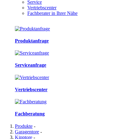
Service
Vertriebscenter
Fachberater in Ihrer Nähe
Produktanfrage
Serviceanfrage
Vertriebscenter
Fachberatung
Produkte
-
Garagentore
-
Kipptore
-