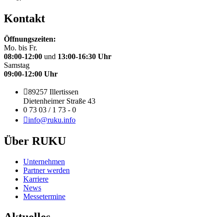
Kontakt
Öffnungszeiten:
Mo. bis Fr.
08:00-12:00
und
13:00-16:30 Uhr
Samstag
09:00-12:00 Uhr
89257 Illertissen
Dietenheimer Straße 43
0 73 03 / 1 73 - 0
info@ruku.info
Über RUKU
Unternehmen
Partner werden
Karriere
News
Messetermine
Aktuelles