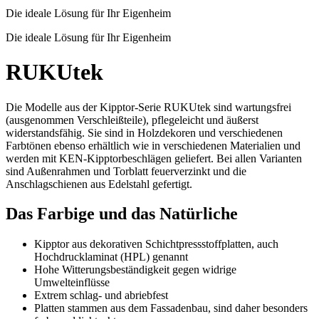
Die ideale Lösung für Ihr Eigenheim
Die ideale Lösung für Ihr Eigenheim
RUKUtek
Die Modelle aus der Kipptor-Serie RUKUtek sind wartungsfrei
(ausgenommen Verschleißteile), pflegeleicht und äußerst
widerstandsfähig. Sie sind in Holzdekoren und verschiedenen
Farbtönen ebenso erhältlich wie in verschiedenen Materialien und
werden mit KEN-Kipptorbeschlägen geliefert. Bei allen Varianten
sind Außenrahmen und Torblatt feuerverzinkt und die
Anschlagschienen aus Edelstahl gefertigt.
Das Farbige und das Natürliche
Kipptor aus dekorativen Schichtpressstoffplatten, auch
Hochdrucklaminat (HPL) genannt
Hohe Witterungsbeständigkeit gegen widrige
Umwelteinflüsse
Extrem schlag- und abriebfest
Platten stammen aus dem Fassadenbau, sind daher besonders