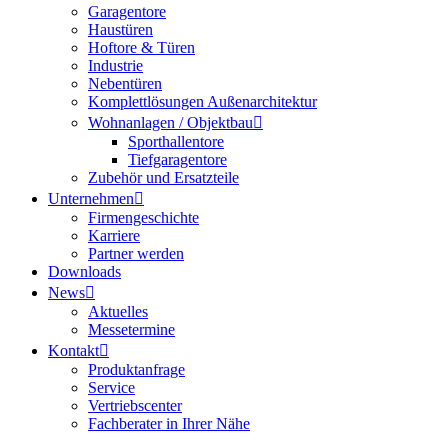
Garagentore
Haustüren
Hoftore & Türen
Industrie
Nebentüren
Komplettlösungen Außenarchitektur
Wohnanlagen / Objektbau
Sporthallentore
Tiefgaragentore
Zubehör und Ersatzteile
Unternehmen
Firmengeschichte
Karriere
Partner werden
Downloads
News
Aktuelles
Messetermine
Kontakt
Produktanfrage
Service
Vertriebscenter
Fachberater in Ihrer Nähe